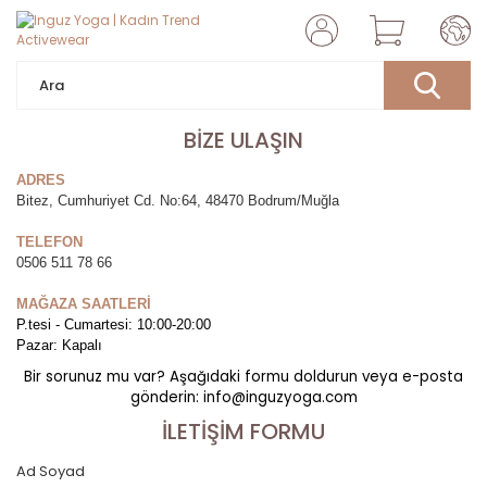
BİZE ULAŞIN
ADRES
Bitez, Cumhuriyet Cd. No:64, 48470 Bodrum/Muğla
TELEFON
0506 511 78 66
MAĞAZA SAATLERİ
P.tesi - Cumartesi: 10:00-20:00
Pazar: Kapalı
Bir sorunuz mu var? Aşağıdaki formu doldurun veya e-posta
gönderin: info@inguzyoga.com
İLETİŞİM FORMU
Ad Soyad