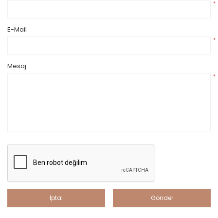
*
E-Mail
*
Mesaj
*
İptal
Gönder